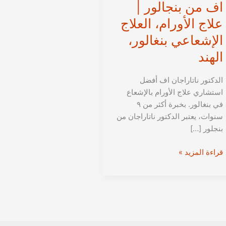
اف من بنجالور |
علاج الأورام، العلاج
الإشعاعي بنغالور،
الهند
الدكتور ناتاراجان اف أفضل
استشاري علاج الأورام بالإشعاع
في بنغالور. بخبرة أكثر من ٩
سنوات، يعتبر الدكتور ناتاراجان من
بنجلور […]
الدكتور
قراءة المزيد »
ناتاراجان
اف
من
بنجالور
|
علاج