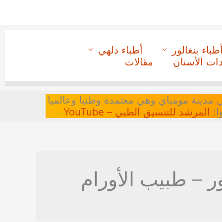
طباء بنغالور
أطباء دلهي
دات الأسنان
مقالات
 في مدينة مومباي وهي معتمدة وطنيا وعالميا
ا:
المرشد للتنسيق الطبي – YouTube
ور – طبيب الأورام