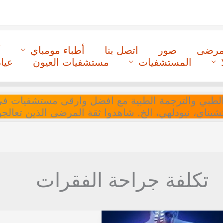
لمرضى
صور
اتصل بنا
أطباء مومباي
أ
المستشفيات
مستشفيات العيون
عيا
ل التنسيق الطبي والترجمة الطبية مع افضل وارقى مستشفيات
 تشيناي، نيودلهي، الخ. شاهدوا ثقة المرضى الذين تعالجو
تكلفة جراحة الفقرات