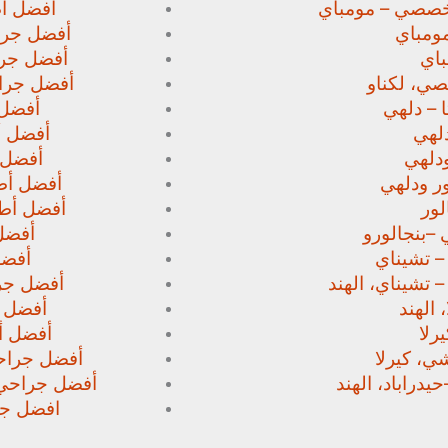
خصصي – مومباي
أفضل أط
ومباي
أفضل جرا
اي
أفضل جرا
صي،
لكناو
أفضل جراح
 – دلهي
أفضل 
لهي
أفضل أط
دلهي
أفضل 
ور
ودلهي
أفضل أطب
لور
أفضل أطب
 –
بنجالورو
أفضل 
 – تشيناي
أفضل
– تشيناي، الهند
أفضل جرا
 الهند
أفضل ج
رلا
أفضل أط
، كيرلا
أفضل جراحي
حيدراباد، الهند
أفضل جراحي ا
افضل جرا