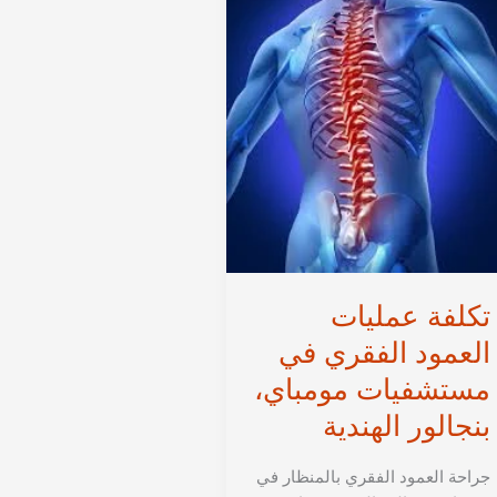
تكلفة عمليات
العمود الفقري في
مستشفيات مومباي،
بنجالور الهندية
جراحة العمود الفقري بالمنظار في