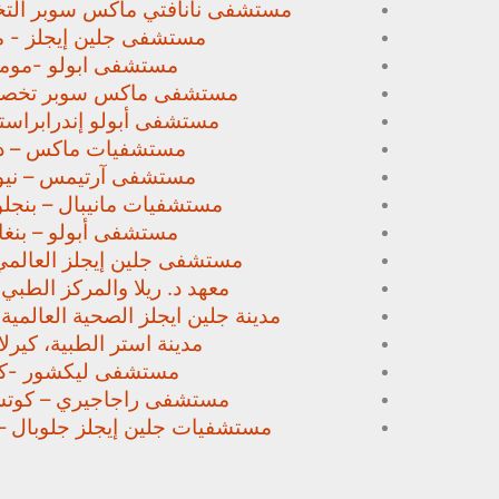
مستشفى نانافتي ماكس سوبر
الت
مستشفى جلين إيجلز - م
مستشفى ابولو -مومب
مستشفى ماكس سوبر تخص
مستشفى أبولو إندرابراستا
مستشفيات ماكس – د
مستشفى آرتيمس – نيو
مستشفيات مانيبال – بنجل
مستشفى أبولو – بنغا
مستشفى جلين إيجلز العالمي
معهد د. ريلا والمركز الطبي
مدينة جلين ايجلز الصحية العالمية 
مدينة استر الطبية، كيرلا،
مستشفى ليكشور -كي
مستشفى راجاجيري – كوتشي
مستشفيات جلين إيجلز جلوبال –