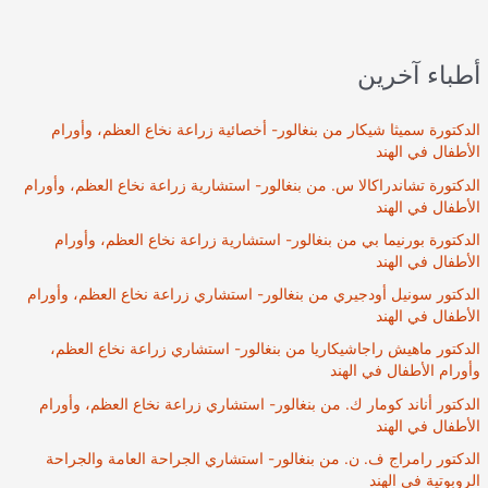
علاج
الإصابات
الرياضية
أطباء آخرين
بالهند
الدكتورة سميثا شيكار من بنغالور- أخصائية زراعة نخاع العظم، وأورام
الأطفال في الهند
الدكتورة تشاندراكالا س. من بنغالور- استشارية زراعة نخاع العظم، وأورام
الأطفال في الهند
الدكتورة بورنيما بي من بنغالور- استشارية زراعة نخاع العظم، وأورام
الأطفال في الهند
الدكتور سونيل أودجيري من بنغالور- استشاري زراعة نخاع العظم، وأورام
الأطفال في الهند
الدكتور ماهيش راجاشيكاريا من بنغالور- استشاري زراعة نخاع العظم،
وأورام الأطفال في الهند
الدكتور أناند كومار ك. من بنغالور- استشاري زراعة نخاع العظم، وأورام
الأطفال في الهند
الدكتور رامراج ف. ن. من بنغالور- استشاري الجراحة العامة والجراحة
الروبوتية في الهند