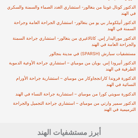
الدكتور كونال غوبتا من بنغالور- استشاري الغدد الصماء والسمنة والسكري
في الهند
الدكتور أنيلكومار بي يو من بنغالور- استشاري الجراحة العامة وجراحة
السمنة في الهند
الدكتور موراليدار إس. كاثالاغيري من بنغالور- استشاري جراحة السمنة
والجراحة العامة في الهند
مستشفيات سبارش (SPARSH) في مدينة بنجالور
الدكتور أنيرودا إس. بويان من مومباي – استشاري جراحة الأوعية الدموية
الطرفية في الهند
الدكتورة فروندا كارانججاوكار من مومباي – استشارية جراحة الأورام
النسائية في الهند
الدكتورة سويتي كورا من مومباي – استشارية جراحة النساء في الهند
الدكتور سمير وارتي من مومباي – استشاري جراحة التجميل والجراحة
الترميمية في الهند
أبرز مستشفيات الهند