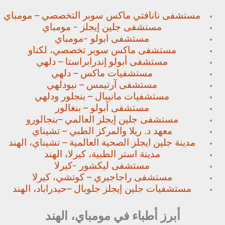
مستشفى نانافتي ماكس سوبر
التخصصي – مومباي
مستشفى جلين إيجلز - مومباي
مستشفى ابولو -مومباي
مستشفى ماكس سوبر تخصصي،
لكناو
مستشفى أبولو إندرابراستا – دلهي
مستشفيات ماكس – دلهي
مستشفى آرتيمس – نيودلهي
مستشفيات مانيبال – بنجلور
ودلهي
مستشفى أبولو – بنغالور
مستشفى جلين إيجلز العالمي –
بنجالورو
معهد د. ريلا والمركز الطبي – تشيناي
مدينة جلين ايجلز الصحية العالمية – تشيناي، الهند
مدينة استر الطبية، كيرلا، الهند
مستشفى ليكشور -كيرلا
مستشفى راجاجيري – كوتشي، كيرلا
مستشفيات جلين إيجلز جلوبال –
حيدراباد، الهند
أبرز أطباء في مومباي، الهند