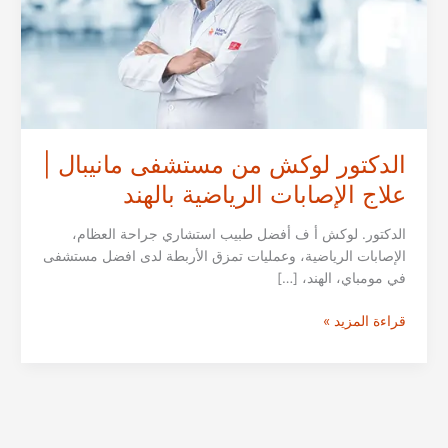
الدكتور لوكش من مستشفى مانيبال |
علاج الإصابات الرياضية بالهند
الدكتور. لوكش أ ف أفضل طبيب استشاري جراحة العظام،
الإصابات الرياضية، وعمليات تمزق الأربطة لدى افضل مستشفى
في مومباي، الهند، […]
الدكتور
قراءة المزيد »
لوكش
من
مستشفى
مانيبال
|