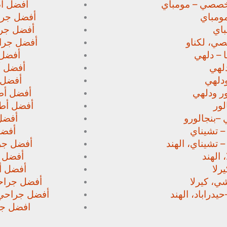
خصصي – مومباي
أفضل أط
ومباي
أفضل جرا
اي
أفضل جرا
صي،
لكناو
أفضل جراح
 – دلهي
أفضل 
لهي
أفضل أط
دلهي
أفضل 
ور
ودلهي
أفضل أطب
لور
أفضل أطب
 –
بنجالورو
أفضل 
 – تشيناي
أفضل
– تشيناي، الهند
أفضل جرا
 الهند
أفضل ج
رلا
أفضل أط
، كيرلا
أفضل جراحي
حيدراباد، الهند
أفضل جراحي ا
افضل جرا