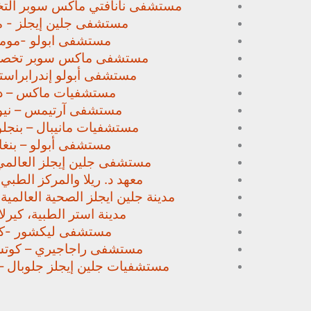
مستشفى نانافتي ماكس سوبر
الت
مستشفى جلين إيجلز - م
مستشفى ابولو -مومب
مستشفى ماكس سوبر تخص
مستشفى أبولو إندرابراستا
مستشفيات ماكس – د
مستشفى آرتيمس – نيو
مستشفيات مانيبال – بنجل
مستشفى أبولو – بنغا
مستشفى جلين إيجلز العالمي
معهد د. ريلا والمركز الطبي
مدينة جلين ايجلز الصحية العالمية 
مدينة استر الطبية، كيرلا،
مستشفى ليكشور -كي
مستشفى راجاجيري – كوتشي
مستشفيات جلين إيجلز جلوبال –