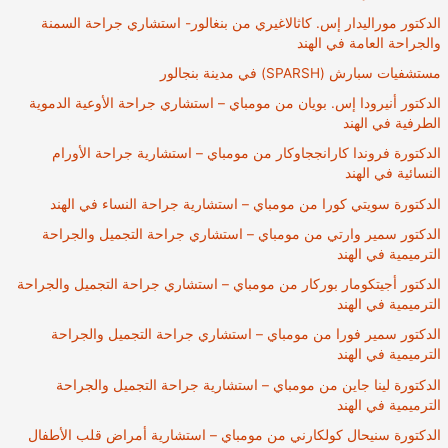
الدكتور موراليدار إس. كاثالاغيري من بنغالور- استشاري جراحة السمنة
والجراحة العامة في الهند
مستشفيات سبارش (SPARSH) في مدينة بنجالور
الدكتور أنيرودا إس. بويان من مومباي – استشاري جراحة الأوعية الدموية
الطرفية في الهند
الدكتورة فروندا كارانججاوكار من مومباي – استشارية جراحة الأورام
النسائية في الهند
الدكتورة سويتي كورا من مومباي – استشارية جراحة النساء في الهند
الدكتور سمير وارتي من مومباي – استشاري جراحة التجميل والجراحة
الترميمية في الهند
الدكتور أجيتكومار بوركار من مومباي – استشاري جراحة التجميل والجراحة
الترميمية في الهند
الدكتور سمير فورا من مومباي – استشاري جراحة التجميل والجراحة
الترميمية في الهند
الدكتورة لينا جاين من مومباي – استشارية جراحة التجميل والجراحة
الترميمية في الهند
الدكتورة سنيحال كولكارني من مومباي – استشارية أمراض قلب الأطفال