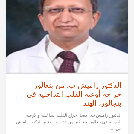
الدكتور راميش ب. من بنغالور |
جراحة أوعية القلب التداخلية في
بنجالور، الهند
الدكتور راميش ب. أفضل جراح القلب التداخلية والأوعية
الدموية في بنغالور. مع أكثر من ٣٢ سنة، يعتبر الدكتور راميش
من […]