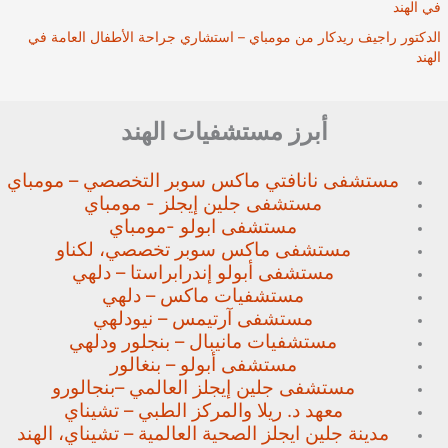
في الهند
الدكتور راجيف ريدكار من مومباي – استشاري جراحة الأطفال العامة في
الهند
أبرز مستشفيات الهند
مستشفى نانافتي ماكس سوبر
التخصصي – مومباي
مستشفى جلين إيجلز - مومباي
مستشفى ابولو -مومباي
مستشفى ماكس سوبر تخصصي،
لكناو
مستشفى أبولو إندرابراستا – دلهي
مستشفيات ماكس – دلهي
مستشفى آرتيمس – نيودلهي
مستشفيات مانيبال – بنجلور
ودلهي
مستشفى أبولو – بنغالور
مستشفى جلين إيجلز العالمي –
بنجالورو
معهد د. ريلا والمركز الطبي – تشيناي
مدينة جلين ايجلز الصحية العالمية – تشيناي، الهند