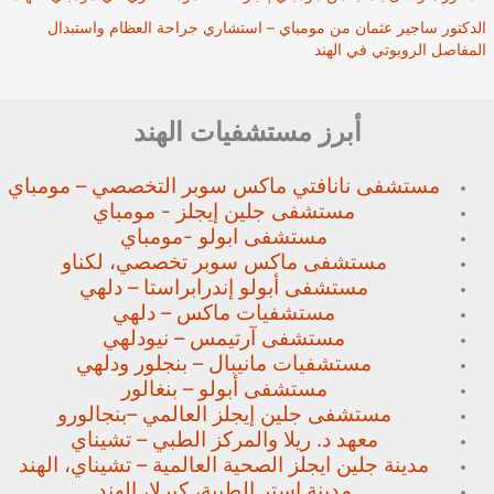
الدكتور ساجير عثمان من مومباي – استشاري جراحة العظام واستبدال
المفاصل الروبوتي في الهند
أبرز مستشفيات الهند
مستشفى نانافتي ماكس سوبر
التخصصي – مومباي
مستشفى جلين إيجلز - مومباي
مستشفى ابولو -مومباي
مستشفى ماكس سوبر تخصصي،
لكناو
مستشفى أبولو إندرابراستا – دلهي
مستشفيات ماكس – دلهي
مستشفى آرتيمس – نيودلهي
مستشفيات مانيبال – بنجلور
ودلهي
مستشفى أبولو – بنغالور
مستشفى جلين إيجلز العالمي –
بنجالورو
معهد د. ريلا والمركز الطبي – تشيناي
مدينة جلين ايجلز الصحية العالمية – تشيناي، الهند
مدينة استر الطبية، كيرلا، الهند