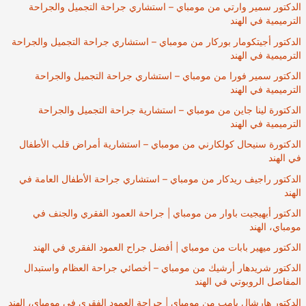
الدكتور سمير وارتي من مومباي – استشاري جراحة التجميل والجراحة
الترميمية في الهند
الدكتور أجيتكومار بوركار من مومباي – استشاري جراحة التجميل والجراحة
الترميمية في الهند
الدكتور سمير فورا من مومباي – استشاري جراحة التجميل والجراحة
الترميمية في الهند
الدكتورة لينا جاين من مومباي – استشارية جراحة التجميل والجراحة
الترميمية في الهند
الدكتورة سنيحال كولكارني من مومباي – استشارية أمراض قلب الأطفال
في الهند
الدكتور راجيف ريدكار من مومباي – استشاري جراحة الأطفال العامة في
الهند
الدكتور أبهيجيت باوار من مومباي | جراحة العمود الفقري والجنف في
مومباي، الهند
الدكتور ميهير بابات من مومباي | أفضل جراح العمود الفقري في الهند
الدكتور شريدهار أرشيك من مومباي – أخصائي جراحة العظام واستبدال
المفاصل الروبوتي في الهند
الدكتور هارشال بامب من مومباي | جراحة العمود الفقري في مومباي، الهند