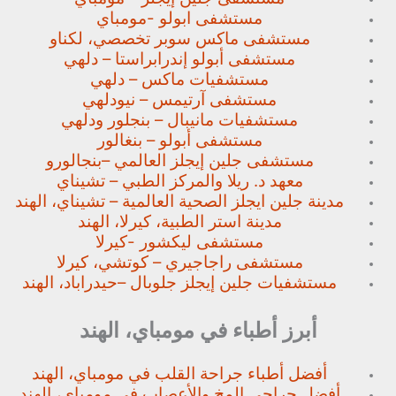
مستشفى ابولو -مومباي
مستشفى ماكس سوبر تخصصي،
لكناو
مستشفى أبولو إندرابراستا – دلهي
مستشفيات ماكس – دلهي
مستشفى آرتيمس – نيودلهي
مستشفيات مانيبال – بنجلور
ودلهي
مستشفى أبولو – بنغالور
مستشفى جلين إيجلز العالمي –
بنجالورو
معهد د. ريلا والمركز الطبي – تشيناي
مدينة جلين ايجلز الصحية العالمية – تشيناي، الهند
مدينة استر الطبية، كيرلا، الهند
مستشفى ليكشور -كيرلا
مستشفى راجاجيري – كوتشي، كيرلا
مستشفيات جلين إيجلز جلوبال –
حيدراباد، الهند
أبرز أطباء في مومباي، الهند
أفضل أطباء جراحة القلب في مومباي، الهند
أفضل جراحي المخ والأعصاب في مومباي، الهند