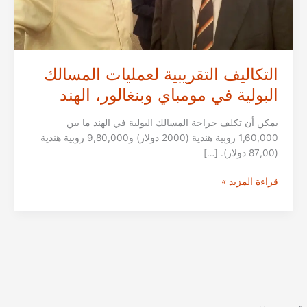
التكاليف التقريبية لعمليات المسالك
البولية في مومباي وبنغالور، الهند
يمكن أن تكلف جراحة المسالك البولية في الهند ما بين
1,60,000 روبية هندية (2000 دولار) و9,80,000 روبية هندية
(87,00 دولار). […]
التكاليف
قراءة المزيد »
التقريبية
لعمليات
المسالك
البولية
في
مومباي
وبنغالور،
الهند