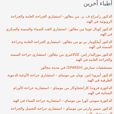
أطباء آخرين
الدكتور رامراج ف. ن. من بنغالور- استشاري الجراحة العامة والجراحة
الروبوتية في الهند
الدكتور كونال غوبتا من بنغالور- استشاري الغدد الصماء والسمنة والسكري
في الهند
الدكتور أنيلكومار بي يو من بنغالور- استشاري الجراحة العامة وجراحة
السمنة في الهند
الدكتور موراليدار إس. كاثالاغيري من بنغالور- استشاري جراحة السمنة
والجراحة العامة في الهند
مستشفيات سبارش (SPARSH) في مدينة بنجالور
الدكتور أنيرودا إس. بويان من مومباي – استشاري جراحة الأوعية الدموية
الطرفية في الهند
الدكتورة فروندا كارانججاوكار من مومباي – استشارية جراحة الأورام
النسائية في الهند
الدكتورة سويتي كورا من مومباي – استشارية جراحة النساء في الهند
الدكتور سمير وارتي من مومباي – استشاري جراحة التجميل والجراحة
الترميمية في الهند