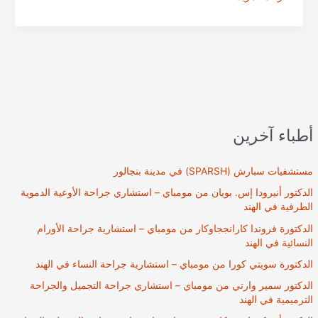
رشيد
|
استشاري
جراحة
المسالك
البولية
في
كيرلا
أطباء آخرين
الهند
مستشفيات سبارش (SPARSH) في مدينة بنجالور
الدكتور أنيرودا إس. بويان من مومباي – استشاري جراحة الأوعية الدموية
الطرفية في الهند
الدكتورة فروندا كارانججاوكار من مومباي – استشارية جراحة الأورام
النسائية في الهند
الدكتورة سويتي كورا من مومباي – استشارية جراحة النساء في الهند
الدكتور سمير وارتي من مومباي – استشاري جراحة التجميل والجراحة
الترميمية في الهند