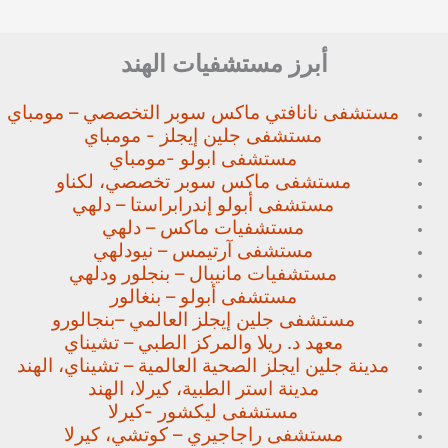
أبرز مستشفيات الهند
مستشفى نانافتي ماكس سوبر
التخصصي – مومباي
مستشفى جلين إيجلز - مومباي
مستشفى ابولو -مومباي
مستشفى ماكس سوبر تخصصي،
لكناو
مستشفى أبولو إندرابراستا – دلهي
مستشفيات ماكس – دلهي
مستشفى آرتيمس – نيودلهي
مستشفيات مانيبال – بنجلور
ودلهي
مستشفى أبولو – بنغالور
مستشفى جلين إيجلز العالمي –
بنجالورو
معهد د. ريلا والمركز الطبي – تشيناي
مدينة جلين ايجلز الصحية العالمية – تشيناي، الهند
مدينة استر الطبية، كيرلا، الهند
مستشفى ليكشور -كيرلا
مستشفى راجاجيري – كوتشي، كيرلا