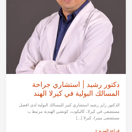
دكتور رشيد | استشاري جراحة
المسالك البولية في كيرلا الهند
الدكتور رايز رشيد استشاري كبير للمسالك البولية لدى افضل
مستشفى في كيرلا، كاليكوت، كوتشي الهندية مرتبط بـ:
مستشفى ميترا، كيرلا […]
دكتور
قراءة المزيد »