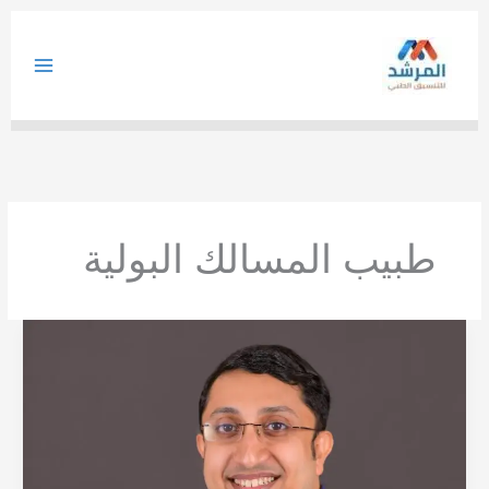
خطي
لى
لمحتوى
طبيب المسالك البولية