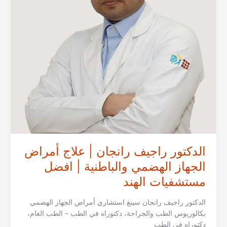
الدكتور راجيف رانجان | علاج أمراض
الجهاز الهضمي والباطنية | افضل
مستشفيات الهند
الدكتور راجيف رانجان سينغ استشاري أمراض الجهاز الهضمي
بكالوريوس الطب والجراحة، دكتوراه في الطب – الطب العام،
دكتوراه في الطب