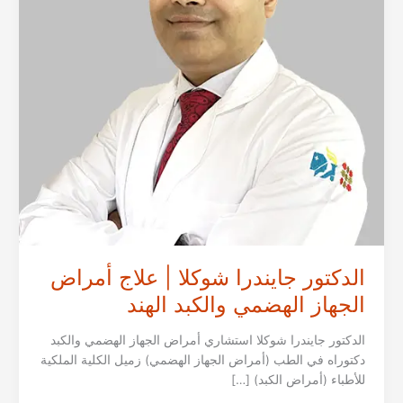
الدكتور جايندرا شوكلا | علاج أمراض
الجهاز الهضمي والكبد الهند
الدكتور جايندرا شوكلا استشاري أمراض الجهاز الهضمي والكبد
دكتوراه في الطب (أمراض الجهاز الهضمي) زميل الكلية الملكية
للأطباء (أمراض الكبد) […]