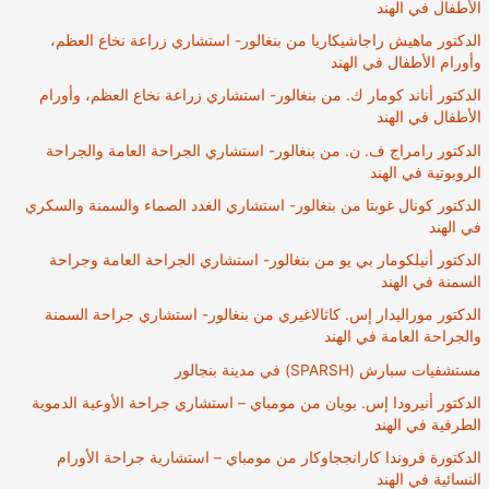
الأطفال في الهند
الدكتور ماهيش راجاشيكاريا من بنغالور- استشاري زراعة نخاع العظم،
وأورام الأطفال في الهند
الدكتور أناند كومار ك. من بنغالور- استشاري زراعة نخاع العظم، وأورام
الأطفال في الهند
الدكتور رامراج ف. ن. من بنغالور- استشاري الجراحة العامة والجراحة
الروبوتية في الهند
الدكتور كونال غوبتا من بنغالور- استشاري الغدد الصماء والسمنة والسكري
في الهند
الدكتور أنيلكومار بي يو من بنغالور- استشاري الجراحة العامة وجراحة
السمنة في الهند
الدكتور موراليدار إس. كاثالاغيري من بنغالور- استشاري جراحة السمنة
والجراحة العامة في الهند
مستشفيات سبارش (SPARSH) في مدينة بنجالور
الدكتور أنيرودا إس. بويان من مومباي – استشاري جراحة الأوعية الدموية
الطرفية في الهند
الدكتورة فروندا كارانججاوكار من مومباي – استشارية جراحة الأورام
النسائية في الهند