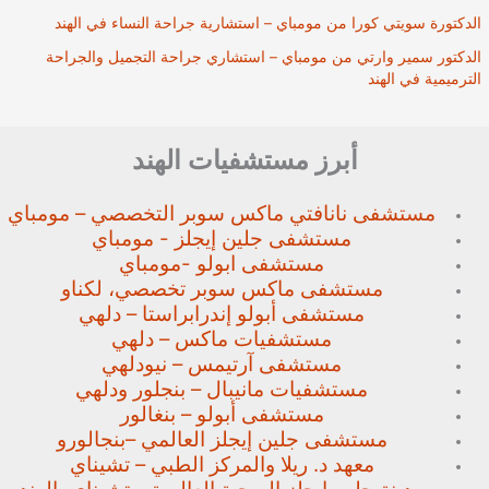
الدكتورة سويتي كورا من مومباي – استشارية جراحة النساء في الهند
الدكتور سمير وارتي من مومباي – استشاري جراحة التجميل والجراحة
الترميمية في الهند
أبرز مستشفيات الهند
مستشفى نانافتي ماكس سوبر
التخصصي – مومباي
مستشفى جلين إيجلز - مومباي
مستشفى ابولو -مومباي
مستشفى ماكس سوبر تخصصي،
لكناو
مستشفى أبولو إندرابراستا – دلهي
مستشفيات ماكس – دلهي
مستشفى آرتيمس – نيودلهي
مستشفيات مانيبال – بنجلور
ودلهي
مستشفى أبولو – بنغالور
مستشفى جلين إيجلز العالمي –
بنجالورو
معهد د. ريلا والمركز الطبي – تشيناي