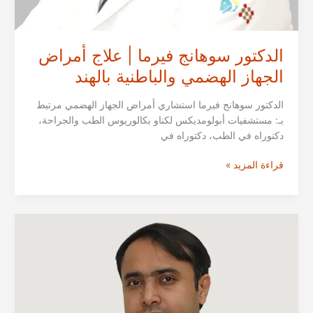
الدكتور سوهانج فيرما | علاج أمراض
الجهاز الهضمي والباطنية بالهند
الدكتور سوهانج فيرما استشاري أمراض الجهاز الهضمي مرتبط
بـ: مستشفيات أبولومديكس لكناو بكالوريوس الطب والجراحة،
دكتوراه في الطب، دكتوراه في
الدكتور
قراءة المزيد »
سوهانج
فيرما
|
علاج
أمراض
الجهاز
الهضمي
والباطنية
بالهند