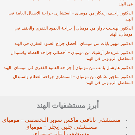
في الهند
الدكتور راجيف ريدكار من مومباي – استشاري جراحة الأطفال العامة في
الهند
الدكتور أبهيجيت باوار من مومباي | جراحة العمود الفقري والجنف في
مومباي، الهند
الدكتور ميهير بابات من مومباي | أفضل جراح العمود الفقري في الهند
الدكتور شريدهار أرشيك من مومباي – أخصائي جراحة العظام واستبدال
المفاصل الروبوتي في الهند
الدكتور هارشال بامب من مومباي | جراحة العمود الفقري في مومباي، الهند
الدكتور ساجير عثمان من مومباي – استشاري جراحة العظام واستبدال
المفاصل الروبوتي في الهند
أبرز مستشفيات الهند
مستشفى نانافتي ماكس سوبر
التخصصي – مومباي
مستشفى جلين إيجلز - مومباي
مستشفى ابولو -مومباي