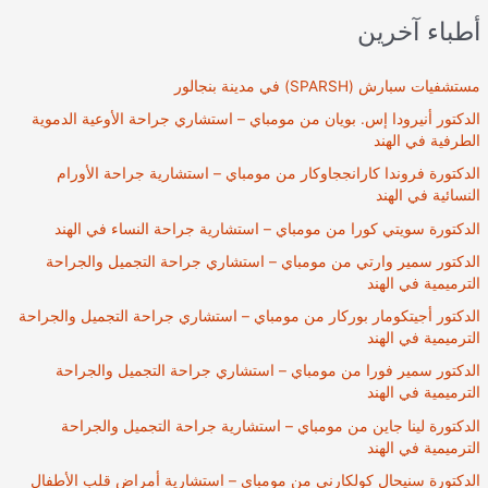
مومباي،
أطباء آخرين
الهند
مستشفيات سبارش (SPARSH) في مدينة بنجالور
الدكتور أنيرودا إس. بويان من مومباي – استشاري جراحة الأوعية الدموية
الطرفية في الهند
الدكتورة فروندا كارانججاوكار من مومباي – استشارية جراحة الأورام
النسائية في الهند
الدكتورة سويتي كورا من مومباي – استشارية جراحة النساء في الهند
الدكتور سمير وارتي من مومباي – استشاري جراحة التجميل والجراحة
الترميمية في الهند
الدكتور أجيتكومار بوركار من مومباي – استشاري جراحة التجميل والجراحة
الترميمية في الهند
الدكتور سمير فورا من مومباي – استشاري جراحة التجميل والجراحة
الترميمية في الهند
الدكتورة لينا جاين من مومباي – استشارية جراحة التجميل والجراحة
الترميمية في الهند
الدكتورة سنيحال كولكارني من مومباي – استشارية أمراض قلب الأطفال