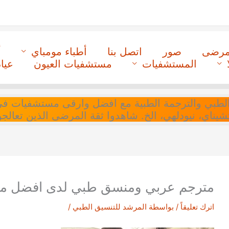
لمرضى
صور
اتصل بنا
أطباء مومباي
أ
المستشفيات
مستشفيات العيون
عيا
ل التنسيق الطبي والترجمة الطبية مع افضل وارقى مستشفيات
 تشيناي، نيودلهي، الخ. شاهدوا ثقة المرضى الذين تعالجو
مترجم عربي ومنسق طبي لدى افضل مس
اترك تعليقاً
/ بواسطة
المرشد للتنسيق الطبي
/