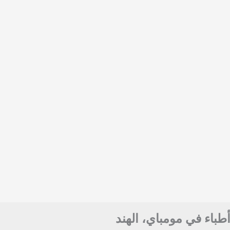
أطباء في مومباي، الهند