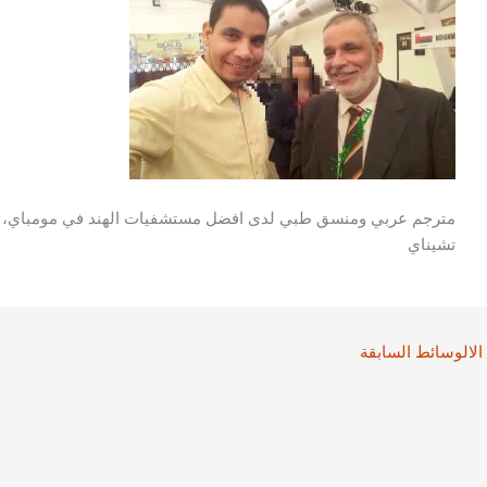
مترجم عربي ومنسق طبي لدى افضل مستشفيات الهند في مومباي، دلهي،
تشيناي
الالوسائط السابقة