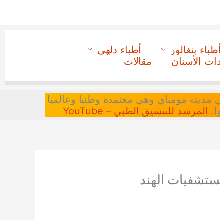
طباء بنغالور
أطباء دلهي
دات الأسنان
مقالات
 في مدينة مومباي وهي معتمدة وطنيا وعالميا
ا:
المرشد للتنسيق الطبي – YouTube
تشفيات الهند