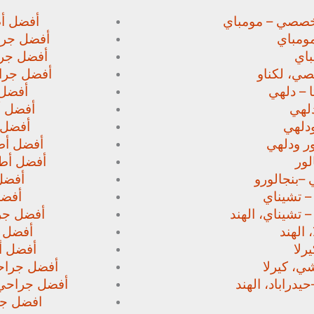
خصصي – مومباي
أفضل أط
ومباي
أفضل جرا
اي
أفضل جرا
صي،
لكناو
أفضل جراح
 – دلهي
أفضل 
لهي
أفضل أط
دلهي
أفضل 
ور
ودلهي
أفضل أطب
لور
أفضل أطب
 –
بنجالورو
أفضل 
 – تشيناي
أفضل
– تشيناي، الهند
أفضل جرا
 الهند
أفضل ج
رلا
أفضل أط
، كيرلا
أفضل جراحي
حيدراباد، الهند
أفضل جراحي ا
افضل جرا