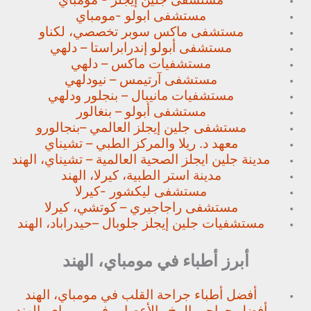
مستشفى ابولو -مومباي
مستشفى ماكس سوبر تخصصي،
لكناو
مستشفى أبولو إندرابراستا – دلهي
مستشفيات ماكس – دلهي
مستشفى آرتيمس – نيودلهي
مستشفيات مانيبال – بنجلور
ودلهي
مستشفى أبولو – بنغالور
مستشفى جلين إيجلز العالمي –
بنجالورو
معهد د. ريلا والمركز الطبي – تشيناي
مدينة جلين ايجلز الصحية العالمية – تشيناي، الهند
مدينة استر الطبية، كيرلا، الهند
مستشفى ليكشور -كيرلا
مستشفى راجاجيري – كوتشي، كيرلا
مستشفيات جلين إيجلز جلوبال –
حيدراباد، الهند
أبرز أطباء في مومباي، الهند
أفضل أطباء جراحة القلب في مومباي، الهند
أفضل جراحي المخ والأعصاب في مومباي، الهند