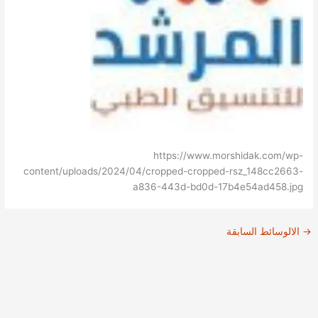
https://www.morshidak.com/wp-
content/uploads/2024/04/cropped-cropped-rsz_148cc2663-
a836-443d-bd0d-17b4e54ad458.jpg
→
الالوسائط السابقة