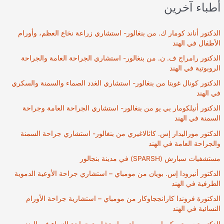
أطباء آخرين
الدكتور أناند كومار ك. من بنغالور- استشاري زراعة نخاع العظم، وأورام
الأطفال في الهند
الدكتور رامراج ف. ن. من بنغالور- استشاري الجراحة العامة والجراحة
الروبوتية في الهند
الدكتور كونال غوبتا من بنغالور- استشاري الغدد الصماء والسمنة والسكري
في الهند
الدكتور أنيلكومار بي يو من بنغالور- استشاري الجراحة العامة وجراحة
السمنة في الهند
الدكتور موراليدار إس. كاثالاغيري من بنغالور- استشاري جراحة السمنة
والجراحة العامة في الهند
مستشفيات سبارش (SPARSH) في مدينة بنجالور
الدكتور أنيرودا إس. بويان من مومباي – استشاري جراحة الأوعية الدموية
الطرفية في الهند
الدكتورة فروندا كارانججاوكار من مومباي – استشارية جراحة الأورام
النسائية في الهند
الدكتورة سويتي كورا من مومباي – استشارية جراحة النساء في الهند