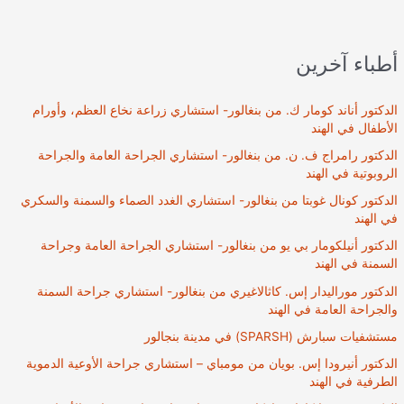
أطباء آخرين
الدكتور أناند كومار ك. من بنغالور- استشاري زراعة نخاع العظم، وأورام
الأطفال في الهند
الدكتور رامراج ف. ن. من بنغالور- استشاري الجراحة العامة والجراحة
الروبوتية في الهند
الدكتور كونال غوبتا من بنغالور- استشاري الغدد الصماء والسمنة والسكري
في الهند
الدكتور أنيلكومار بي يو من بنغالور- استشاري الجراحة العامة وجراحة
السمنة في الهند
الدكتور موراليدار إس. كاثالاغيري من بنغالور- استشاري جراحة السمنة
والجراحة العامة في الهند
مستشفيات سبارش (SPARSH) في مدينة بنجالور
الدكتور أنيرودا إس. بويان من مومباي – استشاري جراحة الأوعية الدموية
الطرفية في الهند