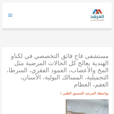
خطي
لى
لمحتوى
مستشفى فاح فائق التخصصي في لكناو
الهندية يعالج كل الحالات المرضية مثل
المخ والأعصاب، العمود الفقري، السرطا،
التجميلية، المسالك البولية، الأسنان،
العقم، العظام
بواسطة
المرشد للتنسيق الطبي
/