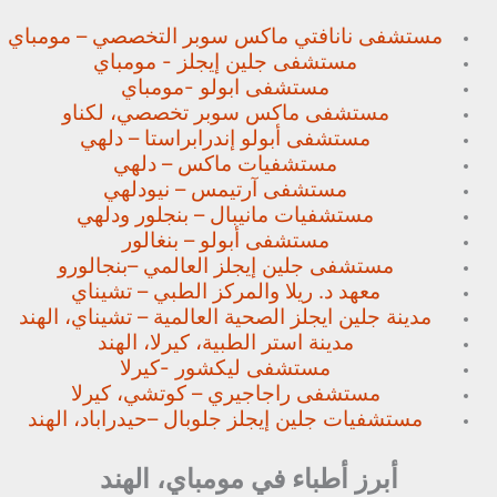
مستشفى نانافتي ماكس سوبر
التخصصي – مومباي
مستشفى جلين إيجلز - مومباي
مستشفى ابولو -مومباي
مستشفى ماكس سوبر تخصصي،
لكناو
مستشفى أبولو إندرابراستا – دلهي
مستشفيات ماكس – دلهي
مستشفى آرتيمس – نيودلهي
مستشفيات مانيبال – بنجلور
ودلهي
مستشفى أبولو – بنغالور
مستشفى جلين إيجلز العالمي –
بنجالورو
معهد د. ريلا والمركز الطبي – تشيناي
مدينة جلين ايجلز الصحية العالمية – تشيناي، الهند
مدينة استر الطبية، كيرلا، الهند
مستشفى ليكشور -كيرلا
مستشفى راجاجيري – كوتشي، كيرلا
مستشفيات جلين إيجلز جلوبال –
حيدراباد، الهند
أبرز أطباء في مومباي، الهند